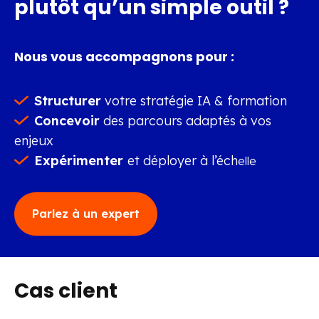
plutôt qu’un simple outil ?
Nous
vous accompagnons pour :
Structurer
votre stratégie IA & formation
Concevoir
des parcours adaptés à vos
enjeux
Expérimenter
et déployer à l’éch
elle
Parlez à un expert
Cas client