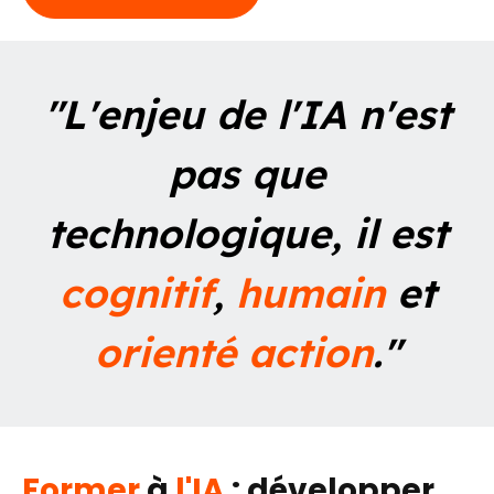
"
L'enjeu de l'IA n'est
pas que
technologique,
il est
cognitif
,
humain
et
orienté action
."
Former
à
l'IA
: développer