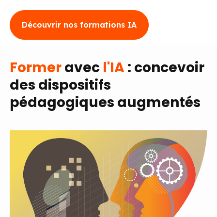
Découvrir nos formations IA
Former
avec
l'IA
: concevoir
des dispositifs
pédagogiques augmentés