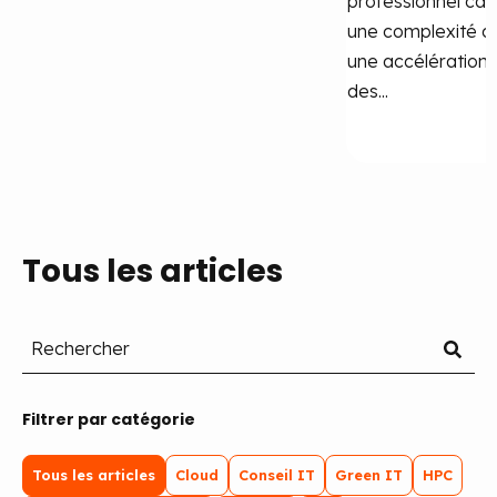
professionnel car
une complexité cr
une accélération 
des...
Tous les articles
Filtrer par catégorie
Tous les articles
Cloud
Conseil IT
Green IT
HPC