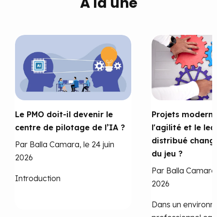
À la une
Le PMO doit-il devenir le
Projets moderne
centre de pilotage de l’IA ?
l'agilité et le le
distribué change
Par Balla Camara, le 24 juin
du jeu ?
2026
Par Balla Camara,
Introduction
2026
Dans un environ