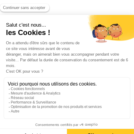
Blog
Contact
©2026 ANEO - All rights reserved
Politique de confidentialité
Informations légales
Politique de cookies