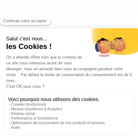
Blog
Contact
©2026 ANEO - All rights reserved