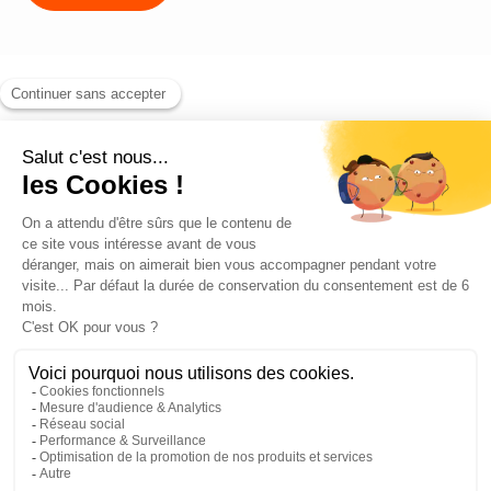
Blog
Contact
©2026 ANEO - All rights reserved