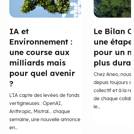
IA et
Le Bilan C
Environnement :
une étape
une course aux
pour un 
milliards mais
plus dura
pour quel avenir
Chez Aneo, nous 
?
depuis toujours a
collectif et à la r
L’IA capte des levées de fonds
de chaque collab
vertigineuses : OpenAI,
le...
Anthropic, Mistral… chaque
semaine, une nouvelle annonce
en...