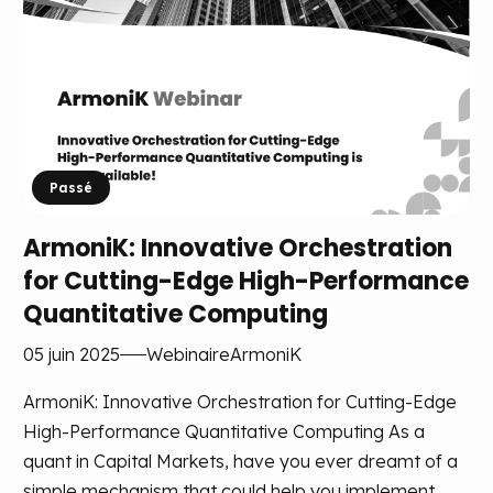
Passé
ArmoniK: Innovative Orchestration
for Cutting-Edge High-Performance
Quantitative Computing
05 juin 2025
Webinaire
ArmoniK
ArmoniK: Innovative Orchestration for Cutting-Edge
High-Performance Quantitative Computing As a
quant in Capital Markets, have you ever dreamt of a
simple mechanism that could help you implement