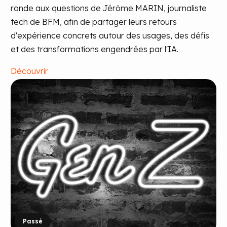
ronde aux questions de Jérôme MARIN, journaliste
tech de BFM, afin de partager leurs retours
d'expérience concrets autour des usages, des défis
et des transformations engendrées par l'IA.
Découvrir
Passé