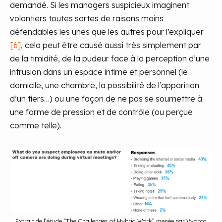
demandé. Si les managers suspicieux imaginent
volontiers toutes sortes de raisons moins
défendables les unes que les autres pour l’expliquer
[6]
, cela peut être causé aussi très simplement par
de la timidité, de la pudeur face à la perception d’une
intrusion dans un espace intime et personnel (le
domicile, une chambre, la possibilité de l’apparition
d’un tiers…) ou une façon de ne pas se soumettre à
une forme de pression et de contrôle (ou perçue
comme telle).
Extrait de l’étude “
The Challenges of Hybrid Work
” menée par Vyopta