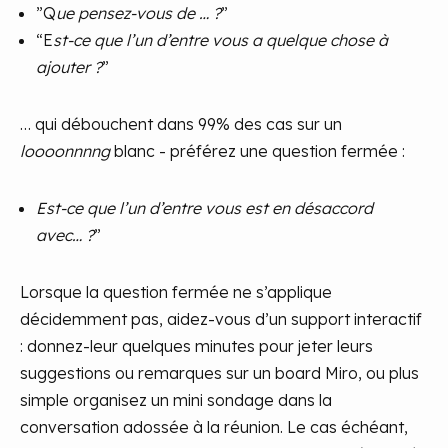
”Q
ue pensez-vous de … ?
”
“E
st-ce que l’un d’entre vous a quelque chose à
ajouter ?
”
… qui débouchent dans 99% des cas sur un
loooonnnng
blanc - préférez une question fermée :
Est-ce que l’un d’entre vous est en désaccord
avec… ?
”
Lorsque la question fermée ne s’applique
décidemment pas, aidez-vous d’un support interactif
: donnez-leur quelques minutes pour jeter leurs
suggestions ou remarques sur un board Miro, ou plus
simple organisez un mini sondage dans la
conversation adossée à la réunion. Le cas échéant,