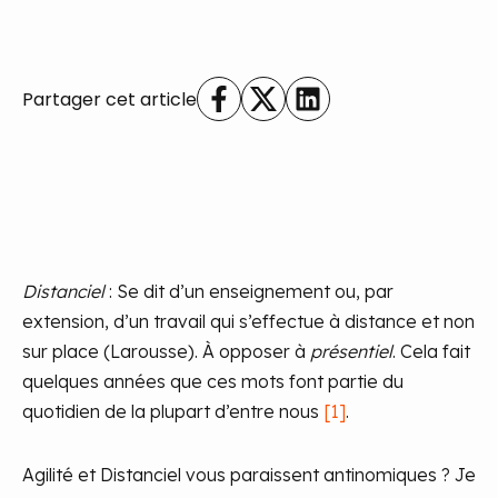
Partager cet article
D
istanciel
: Se dit d’un enseignement ou, par
extension, d’un travail qui s’effectue à distance et non
sur place (Larousse). À opposer à
présentiel
. Cela fait
quelques années que ces mots font partie du
quotidien de la plupart d’entre nous
[1]
.
Agilité et Distanciel vous paraissent antinomiques ? Je