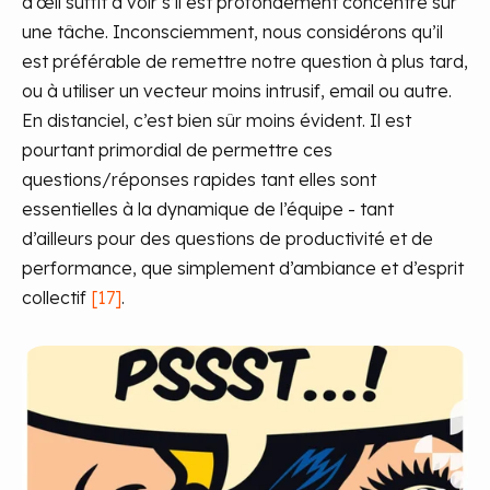
d’œil suffit à voir s’il est profondément concentré sur
une tâche. Inconsciemment, nous considérons qu’il
est préférable de remettre notre question à plus tard,
ou à utiliser un vecteur moins intrusif, email ou autre.
En distanciel, c’est bien sûr moins évident. Il est
pourtant primordial de permettre ces
questions/réponses rapides tant elles sont
essentielles à la dynamique de l’équipe - tant
d’ailleurs pour des questions de productivité et de
performance, que simplement d’ambiance et d’esprit
collectif
[17]
.