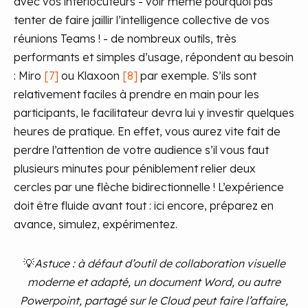
avec vos interlocuteurs - voir même pourquoi pas
tenter de faire jaillir l’intelligence collective de vos
réunions Teams ! - de nombreux outils, très
performants et simples d’usage, répondent au besoin
: Miro
[7]
ou Klaxoon
[8]
par exemple. S’ils sont
relativement faciles à prendre en main pour les
participants, le facilitateur devra lui y investir quelques
heures de pratique. En effet, vous aurez vite fait de
perdre l’attention de votre audience s’il vous faut
plusieurs minutes pour péniblement relier deux
cercles par une flèche bidirectionnelle ! L’expérience
doit être fluide avant tout : ici encore, préparez en
avance, simulez, expérimentez.
💡
Astuce : à défaut d’outil de collaboration visuelle
moderne et adapté, un document Word, ou autre
Powerpoint, partagé sur le Cloud peut faire l’affaire,