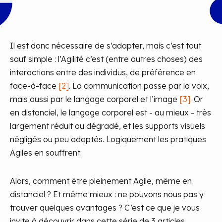
Il est donc nécessaire de s’adapter, mais c’est tout
sauf simple : l’Agilité c’est (entre autres choses) des
interactions entre des individus, de préférence en
face-à-face
[2]
. La communication passe par la voix,
mais aussi par le langage corporel et l’image
[3]
. Or
en distanciel, le langage corporel est - au mieux - très
largement réduit ou dégradé, et les supports visuels
négligés ou peu adaptés. Logiquement les pratiques
Agiles en souffrent.
Alors, comment être pleinement Agile, même en
distanciel ? Et même mieux : ne pouvons nous pas y
trouver quelques avantages ? C’est ce que je vous
invite à découvrir dans cette série de 3 articles