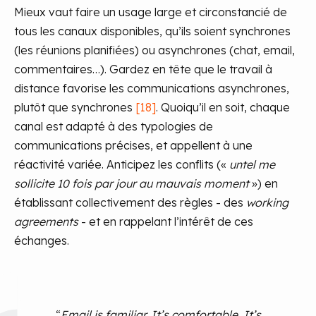
Mieux vaut faire un usage large et circonstancié de
tous les canaux disponibles, qu’ils soient synchrones
(les réunions planifiées) ou asynchrones (chat, email,
commentaires…). Gardez en tête que le travail à
distance favorise les communications asynchrones,
plutôt que synchrones
[18]
. Quoiqu’il en soit, chaque
canal est adapté à des typologies de
communications précises, et appellent à une
réactivité variée. Anticipez les conflits («
untel me
sollicite 10 fois par jour au mauvais moment
») en
établissant collectivement des règles - des
working
agreements
- et en rappelant l’intérêt de ces
échanges.
“
Email is familiar. It’s comfortable. It’s