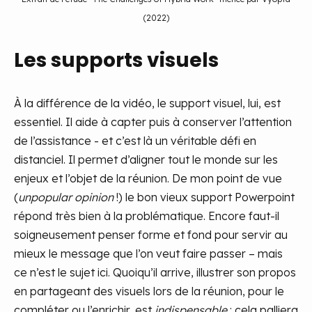
(2022)
Les supports visuels
À la différence de la vidéo, le support visuel, lui, est
essentiel. Il aide à capter puis à conserver l’attention
de l’assistance - et c’est là un véritable défi en
distanciel. Il permet d’aligner tout le monde sur les
enjeux et l’objet de la réunion. De mon point de vue
(
unpopular opinion
!) le bon vieux support Powerpoint
répond très bien à la problématique. Encore faut-il
soigneusement penser forme et fond pour servir au
mieux le message que l’on veut faire passer – mais
ce n’est le sujet ici. Quoiqu’il arrive, illustrer son propos
en partageant des visuels lors de la réunion, pour le
compléter ou l’enrichir, est
indispensable
: cela palliera