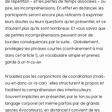
de répétition – et les pertes de temps associées – ou
pire, les incompréhensions. En effet en distanciel, les
participants seront encore plus réticents à exprimer
leurs doutes ou leurs questions qu’en présentiel, et ce
d’autant plus qu’ils sont nombreux. Et vous savez que
de petites incompréhensions peuvent avoir de
lourdes conséquences par la suite… Globalement,
privilégiez les phrases courtes (contrairement à moi
dans cet article !), un vocabulaire simple et prenez
garde à
ar-ti-cu-ler
.
N’oubliez pas les conjonctions de coordination (mais-
ou-et-donc-or-ni-car) : elles structurent le propos et
facilitent la compréhension des interlocuteurs.
Souvent implicites en présentiel, par le ton ou par le
langage corporel (et même parfois par de grands
gestes évocateurs), en distanciel il convient de les