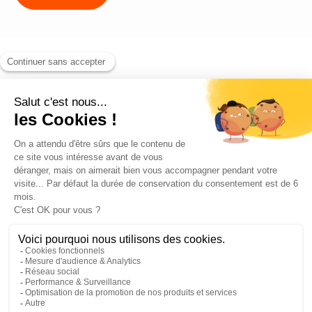
Blog
Contact
©2026 ANEO - All rights reserved