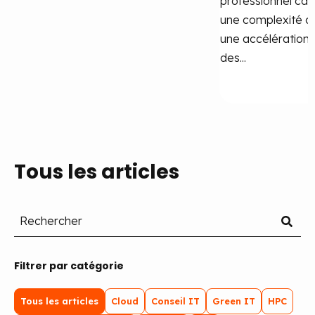
professionnel car
une complexité cr
une accélération 
des...
Tous les articles
Filtrer par catégorie
Tous les articles
Cloud
Conseil IT
Green IT
HPC