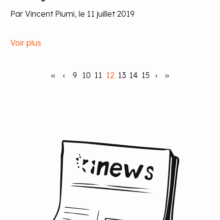
Par Vincent Piumi, le 11 juillet 2019
Voir plus
‹‹
‹
9
10
11
12
13
14
15
›
››