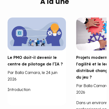
À la une
Le PMO doit-il devenir le
Projets moderne
centre de pilotage de l’IA ?
l'agilité et le le
distribué change
Par Balla Camara, le 24 juin
du jeu ?
2026
Par Balla Camara,
Introduction
2026
Dans un environ