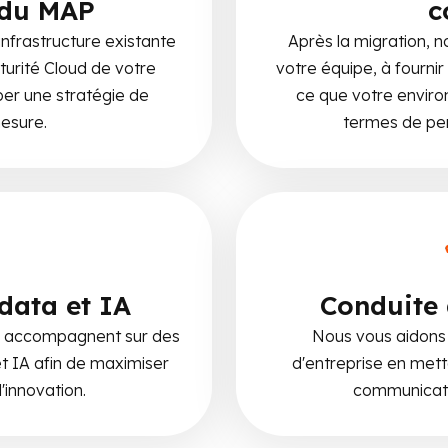
 du MAP
c
infrastructure existante
Après la migration,
aturité Cloud de votre
votre équipe, à fournir
per une stratégie de
ce que votre envir
esure.
termes de pe
data et IA
Conduite
s accompagnent sur des
Nous vous aidons 
t IA afin de maximiser
d'entreprise en metta
'innovation.
communicatio