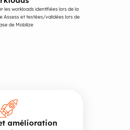
rkloads
r les workloads identifiées lors de la
e Assess et testées/validées lors de
hase de Mobilize
et amélioration