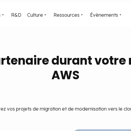
s
R&D
Culture
Ressources
Évènements
rtenaire durant votre
AWS
ez vos projets de migration et de modernisation vers le cl