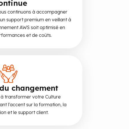
ontinue
 nous continuons à accompagner
 un support premium en veillant à
onnement AWS soit optimisé en
rformances et de coûts.
 du changement
à transformer votre Culture
nt l'accent sur la formation, la
n et le support client.