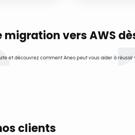
migration vers AWS dès
ite et découvrez comment Aneo peut vous aider à réussir v
os clients