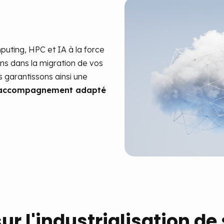
uting, HPC et IA à la force
 dans la migration de vos
s garantissons ainsi une
accompagnement adapté
r l'industrialisation de 