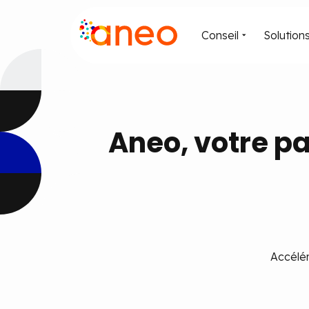
Conseil
Solution
Aneo, votre pa
Accélér