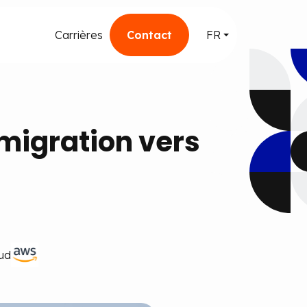
Carrières
Contact
FR
 migration vers
oud