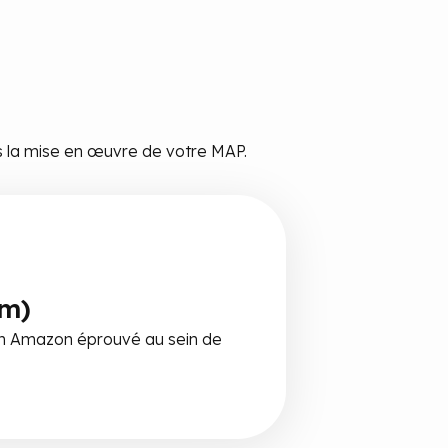
 la mise en œuvre de votre MAP.
am)
n Amazon éprouvé au sein de