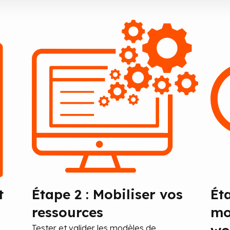
t
Étape 2 : Mobiliser vos
Ét
ressources
mo
Tester et valider les modèles de