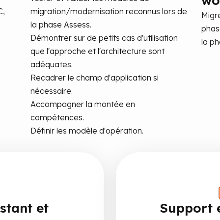
wo
C,
migration/modernisation reconnus lors de
Migre
la phase Assess.
phas
Démontrer sur de petits cas d'utilisation
la p
e
que l'approche et l'architecture sont
adéquates.
Recadrer le champ d'application si
nécessaire.
Accompagner la montée en
compétences.
Définir les modèle d'opération.
stant et
Support 