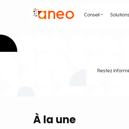
Conseil
Solution
Restez informé
À la une