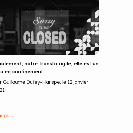
nalement, notre transfo agile, elle est un
u en confinement
r Guillaume Dutey-Harispe, le 12 janvier
21
ir plus