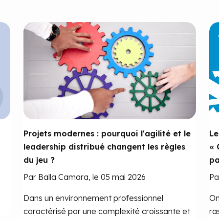
Projets modernes : pourquoi l'agilité et le
Le
leadership distribué changent les règles
« 
du jeu ?
pa
Par Balla Camara, le 05 mai 2026
Pa
Dans un environnement professionnel
On
caractérisé par une complexité croissante et
ra