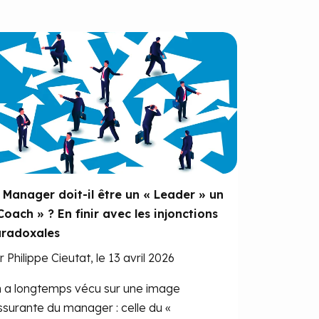
 Manager doit-il être un « Leader » un
Coach » ? En finir avec les injonctions
radoxales
r Philippe Cieutat, le 13 avril 2026
 a longtemps vécu sur une image
ssurante du manager : celle du «