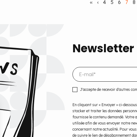
‹‹
‹
4
5
6
7
8
Newsletter
J'accepte de recevoir d'autres c
En cliquant sur « Envoyer » ci-dessous
stocker et traiter les données personn
fournisse le contenu demandé. Votre ad
utilisée afin de vous envoyer notre ne
concernant notre actualité. Pour vous 
de suivre le lien de désabonnement dans