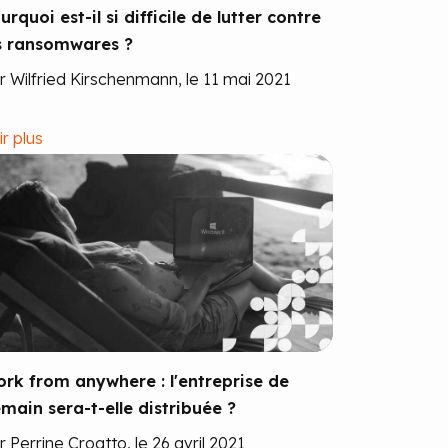
urquoi est-il si difficile de lutter contre
s ransomwares ?
r Wilfried Kirschenmann, le 11 mai 2021
ir plus
rk from anywhere : l'entreprise de
main sera-t-elle distribuée ?
r Perrine Croatto, le 26 avril 2021