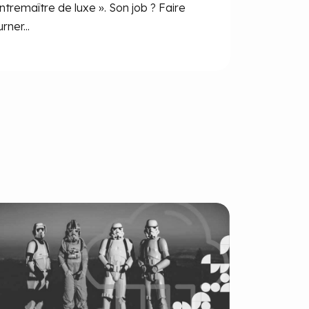
ntremaître de luxe ». Son job ? Faire
rner...