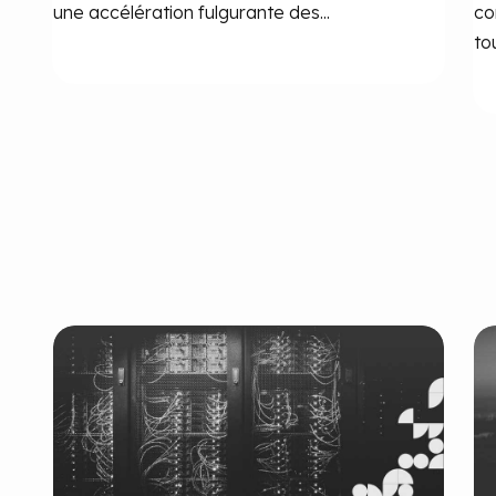
une accélération fulgurante des...
co
tou