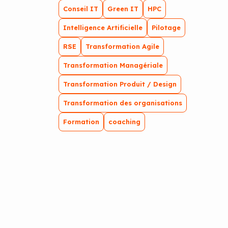
Conseil IT
Green IT
HPC
Intelligence Artificielle
Pilotage
RSE
Transformation Agile
Transformation Managériale
Transformation Produit / Design
Transformation des organisations
Formation
coaching