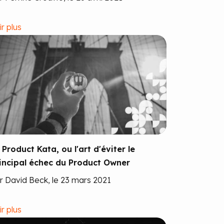
ir plus
 Product Kata, ou l'art d'éviter le
incipal échec du Product Owner
r David Beck, le 23 mars 2021
ir plus