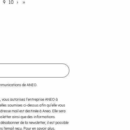
9
10
›
››
ommunications de ANEO.
, vous autorisez l’entreprise ANEO à
elles soumises ci-dessus afin qu’elle vous
resse mail est destinée à Aneo. Elle sera
wsletter ainsi que des informations
désabonner de la newsletter, il est possible
 l'email reçu. Pour en savoir plus,