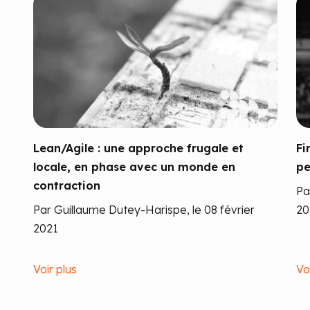
Lean/Agile : une approche frugale et
Fi
locale, en phase avec un monde en
pe
contraction
Pa
Par Guillaume Dutey-Harispe, le 08 février
20
2021
Voir plus
Vo