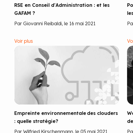
RSE en Conseil d'Administration : et les
Po
GAFAM ?
le
Par Giovanni Reibaldi, le 16 mai 2021
Pa
Voir plus
Vo
Empreinte environnementale des clouders
Wo
: quelle stratégie?
de
Par Wilfried Kirschenmann, le 05 mai 2021
Pa