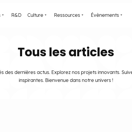
s
R&D
Culture
Ressources
Évènements
Tous les
articles
s des dernières actus. Explorez nos projets innovants. Suive
inspirantes. Bienvenue dans notre univers !