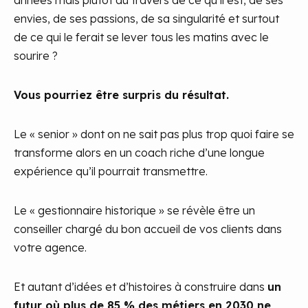
années mais plutôt au travers de ce qu’il est, de ses
envies, de ses passions, de sa singularité et surtout
de ce qui le ferait se lever tous les matins avec le
sourire ?
Vous pourriez être surpris du résultat.
Le « senior » dont on ne sait pas plus trop quoi faire se
transforme alors en un coach riche d’une longue
expérience qu’il pourrait transmettre.
Le « gestionnaire historique » se révèle être un
conseiller chargé du bon accueil de vos clients dans
votre agence.
Et autant d’idées et d’histoires à construire dans
un
futur où plus de 85 % des métiers en 2030 ne