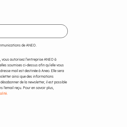
ommunications de ANEO.
, vous autorisez l’entreprise ANEO à
elles soumises ci-dessus afin qu’elle vous
resse mail est destinée à Aneo. Elle sera
wsletter ainsi que des informations
désabonner de la newsletter, il est possible
 l'email reçu. Pour en savoir plus,
alité.