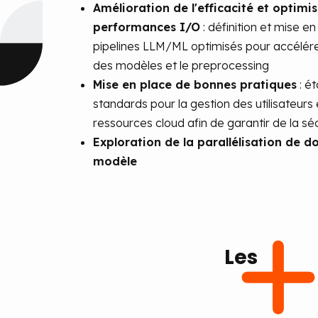
Amélioration de l'efficacité et optimi
performances I/O
: définition et mise e
pipelines LLM/ML optimisés pour accélérer
des modèles et le preprocessing
Mise en place de bonnes pratiques
: é
standards pour la gestion des utilisateurs 
ressources cloud afin de garantir de la sé
Exploration de la parallélisation de d
modèle
Les