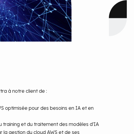
ra à notre client de :
WS optimisée pour des besoins en IA et en
 du training et du traitement des modèles d'IA
r la gestion du cloud AWS et de ses