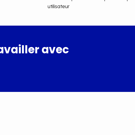
utilisateur
availler avec