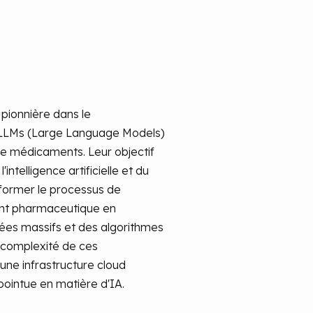
 pionnière dans le
LMs (Large Language Models)
de médicaments. Leur objectif
l'intelligence artificielle et du
former le processus de
nt pharmaceutique en
ées massifs et des algorithmes
 complexité de ces
ne infrastructure cloud
pointue en matière d'IA.