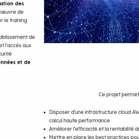
sation des
n œuvre de
 le training
tablissement de
et l'accès aux
curité
onnées et de
Ce projet permett
Disposer d'une infrastructure cloud A
calcul haute performance
Améliorer l'efficacité et la rentabilité
Mettre en place les best practices pou