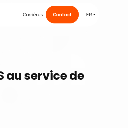
Carrières
Contact
FR
S au service de