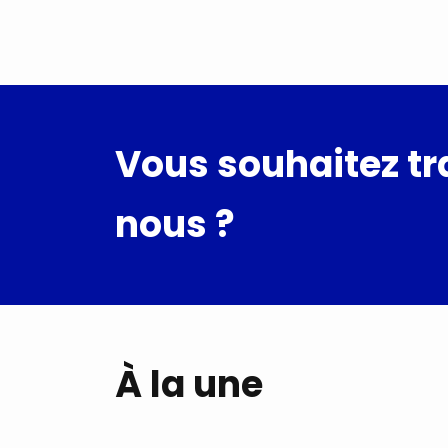
Vous souhaitez tr
nous ?
À la une