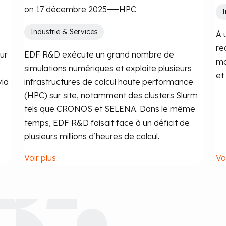
on 17 décembre 2025
HPC
I
Industrie & Services
À 
red
ur
EDF R&D exécute un grand nombre de
mo
simulations numériques et exploite plusieurs
et
via
infrastructures de calcul haute performance
(HPC) sur site, notamment des clusters Slurm
tels que CRONOS et SELENA. Dans le même
temps, EDF R&D faisait face à un déficit de
plusieurs millions d’heures de calcul.
Voir plus
Vo