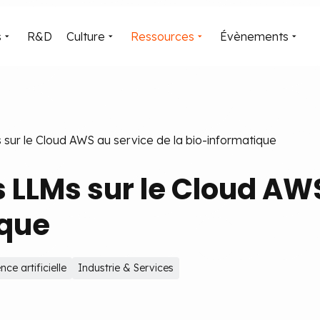
s
R&D
Culture
Ressources
Évènements
sur le Cloud AWS au service de la bio-informatique
 LLMs sur le Cloud AW
ique
nce artificielle
Industrie & Services