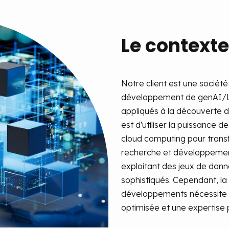
Le contexte
Notre client est une société
développement de genAI/L
appliqués à la découverte 
est d'utiliser la puissance de 
cloud computing pour trans
recherche et développeme
exploitant des jeux de donn
sophistiqués. Cependant, la
développements nécessite u
optimisée et une expertise 