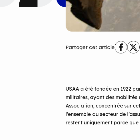
Partager cet article
USAA a été fondée en 1922 par 
militaires, ayant des mobilités 
Association, concentrée sur cet
l’ensemble du secteur de l’assu
restent uniquement parce que l