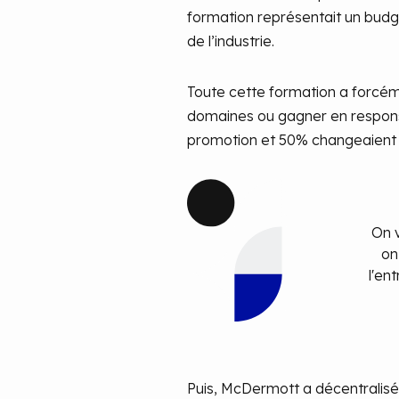
formation représentait un budge
de l’industrie.
Toute cette formation a forcé
domaines ou gagner en responsa
promotion et 50% changeaient 
On v
on
l'en
Puis, McDermott a décentralis