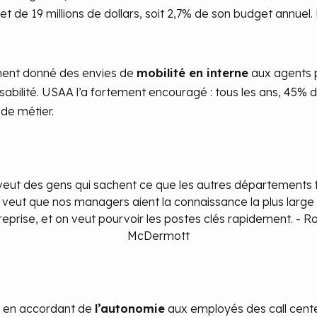
t de 19 millions de dollars, soit 2,7% de son budget annuel
ment donné des envies de
mobilité en interne
aux agents p
bilité. USAA l’a fortement encouragé : tous les ans, 45%
de métier.
eut des gens qui sachent ce que les autres départements 
 veut que nos managers aient la connaissance la plus large
treprise, et on veut pourvoir les postes clés rapidement. - R
McDermott
é en accordant de
l’autonomie
aux employés des call centers