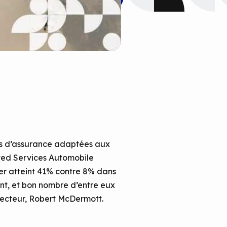
ces d’assurance adaptées aux
nited Services Automobile
ver atteint 41% contre 8% dans
ent, et bon nombre d’entre eux
recteur, Robert McDermott.