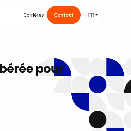
Carrières
Contact
FR
ibérée pour