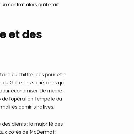
n contrat alors qu’il était
e et des
 faire du chiffre, pas pour être
du Golfe, les sociétaires qui
e pour économiser. De même,
rs de l’opération Tempête du
rmalités administratives.
 des clients : la majorité des
nt aux côtés de McDermott