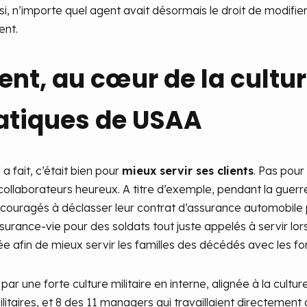
, n’importe quel agent avait désormais le droit de modifier u
ent.
ient, au cœur de la cultur
atiques de USAA
 a fait, c’était bien pour
mieux servir ses clients
. Pas pour
llaborateurs heureux. A titre d’exemple, pendant la guerre 
ncouragés à déclasser leur contrat d’assurance automobil
urance-vie pour des soldats tout juste appelés à servir lo
ée afin de mieux servir les familles des décédés avec les fo
par une forte culture militaire en interne, alignée à la culture
litaires, et 8 des 11 managers qui travaillaient directeme