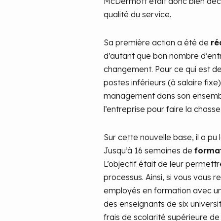
McDermott était donc bien déci
qualité du service.
Sa première action a été de
ré
d’autant que bon nombre d’entre 
changement. Pour ce qui est de
postes inférieurs (à salaire fix
management dans son ensemble
l’entreprise pour faire la chasse
Sur cette nouvelle base, il a pu
Jusqu’à 16 semaines de
forma
L’objectif était de leur permet
processus. Ainsi, si vous vous r
employés en formation avec un d
des enseignants de six universit
frais de scolarité supérieure de