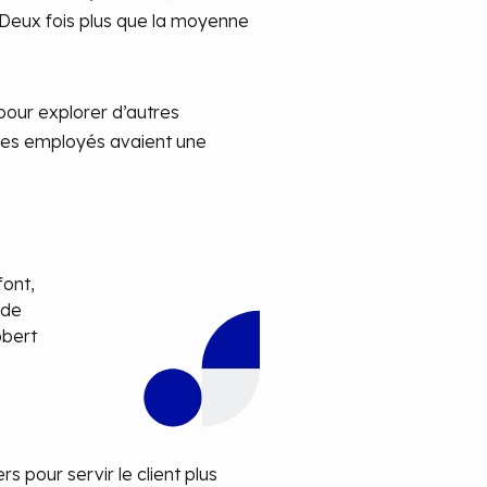
. Deux fois plus que la moyenne
our explorer d’autres
 des employés avaient une
font,
 de
obert
 pour servir le client plus