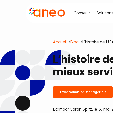
Conseil
Solution
Accueil
Blog
L’histoire de US
L’histoire 
mieux servi
Transformation Managériale
Écrit par Sarah Spitz, le 16 mai