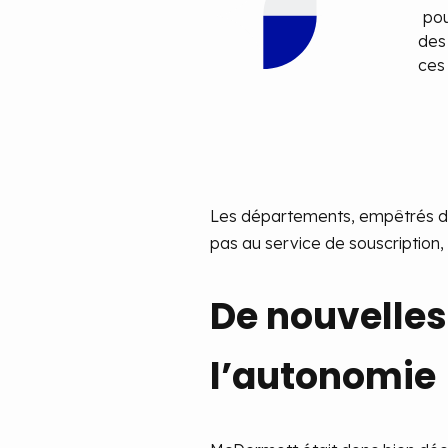
pou
des 
ces 
Les départements, empêtrés dans
pas au service de souscription, e
De nouvelles 
l’autonomie