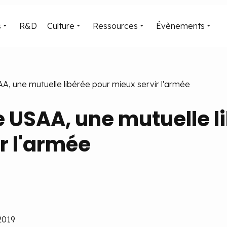
s
R&D
Culture
Ressources
Évènements
AA, une mutuelle libérée pour mieux servir l'armée
de USAA, une mutuelle l
r l'armée
 2019