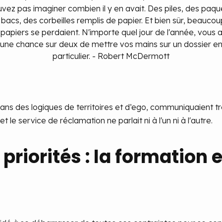
vez pas imaginer combien il y en avait. Des piles, des paqu
bacs, des corbeilles remplis de papier. Et bien sûr, beauco
papiers se perdaient. N'importe quel jour de l'année, vous 
une chance sur deux de mettre vos mains sur un dossier e
particulier. - Robert McDermott
 des logiques de territoires et d’ego, communiquaient très
t le service de réclamation ne parlait ni à l'un ni à l'autre.
priorités : la formation e