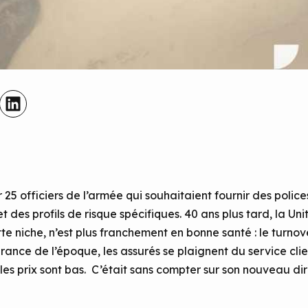
25 officiers de l’armée qui souhaitaient fournir des poli
et des profils de risque spécifiques. 40 ans plus tard, la U
te niche, n’est plus franchement en bonne santé : le turno
rance de l’époque, les assurés se plaignent du service cli
es prix sont bas. C’était sans compter sur son nouveau di