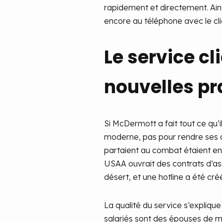
rapidement et directement. Ainsi
encore au téléphone avec le cli
Le service cl
nouvelles pr
Si McDermott a fait tout ce qu’il
moderne, pas pour rendre ses co
partaient au combat étaient e
USAA ouvrait des contrats d’ass
désert, et une hotline a été cré
La qualité du service s’explique 
salariés sont des épouses de mi