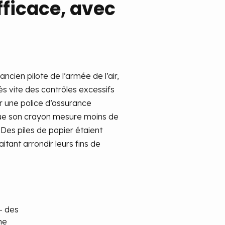
fficace, avec
cien pilote de l’armée de l’air,
ès vite des contrôles excessifs
sur une police d’assurance
t que son crayon mesure moins de
Des piles de papier étaient
tant arrondir leurs fins de
- des
ne