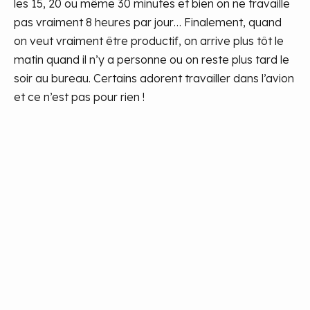
les 15, 20 ou même 30 minutes et bien on ne travaille
pas vraiment 8 heures par jour… Finalement, quand
on veut vraiment être productif, on arrive plus tôt le
matin quand il n’y a personne ou on reste plus tard le
soir au bureau. Certains adorent travailler dans l’avion
et ce n’est pas pour rien !