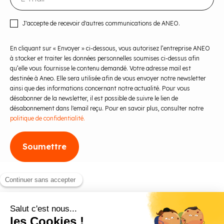
J'accepte de recevoir d'autres communications de ANEO.
En cliquant sur « Envoyer » ci-dessous, vous autorisez l’entreprise ANEO
à stocker et traiter les données personnelles soumises ci-dessus afin
qu’elle vous fournisse le contenu demandé. Votre adresse mail est
destinée à Aneo. Elle sera utilisée afin de vous envoyer notre newsletter
ainsi que des informations concernant notre actualité. Pour vous
désabonner de la newsletter, il est possible de suivre le lien de
désabonnement dans l'email reçu. Pour en savoir plus, consulter notre
politique de confidentialité.