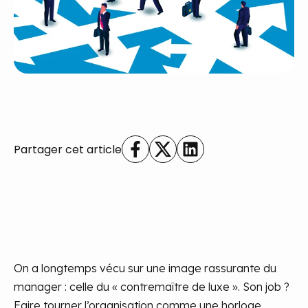
Partager cet article
On a longtemps vécu sur une image rassurante du
manager : celle du « contremaître de luxe ». Son job ?
Faire tourner l’organisation comme une horloge,