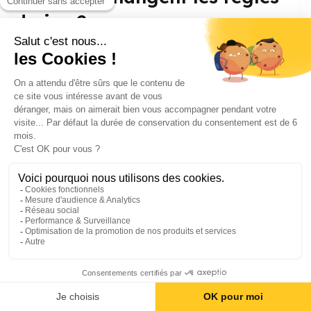
du jeu ?
Dans un environnement professionnel caractérisé
par une complexité croissante et une accélération
fulgurante des...