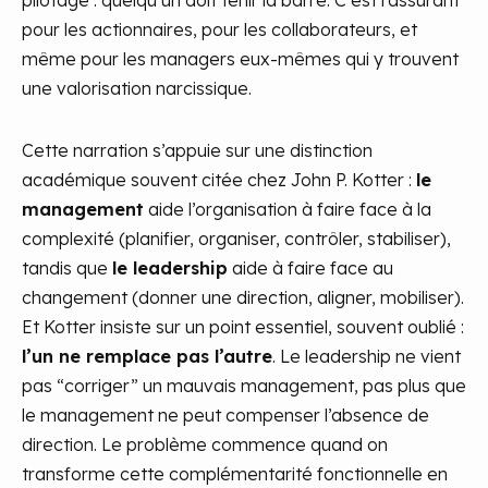
pilotage : quelqu’un doit tenir la barre. C’est rassurant
pour les actionnaires, pour les collaborateurs, et
même pour les managers eux-mêmes qui y trouvent
une valorisation narcissique.
Cette narration s’appuie sur une distinction
académique souvent citée chez John P. Kotter :
le
management
aide l’organisation à faire face à la
complexité (planifier, organiser, contrôler, stabiliser),
tandis que
le leadership
aide à faire face au
changement (donner une direction, aligner, mobiliser).
Et Kotter insiste sur un point essentiel, souvent oublié :
l’un ne remplace pas l’autre
. Le leadership ne vient
pas “corriger” un mauvais management, pas plus que
le management ne peut compenser l’absence de
direction. Le problème commence quand on
transforme cette complémentarité fonctionnelle en