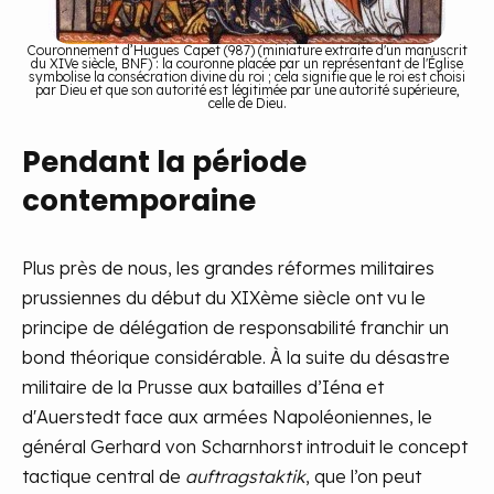
Couronnement d’Hugues Capet (987) (miniature extraite d'un manuscrit
du XIVe siècle, BNF) : la couronne placée par un représentant de l'Église
symbolise la consécration divine du roi ; cela signifie que le roi est choisi
par Dieu et que son autorité est légitimée par une autorité supérieure,
celle de Dieu.
Pendant la période
contemporaine
Plus près de nous, les grandes réformes militaires
prussiennes du début du XIXème siècle ont vu le
principe de délégation de responsabilité franchir un
bond théorique considérable. À la suite du désastre
militaire de la Prusse aux batailles d’Iéna et
d'Auerstedt face aux armées Napoléoniennes, le
général Gerhard von Scharnhorst introduit le concept
tactique central de
auftragstaktik
, que l’on peut