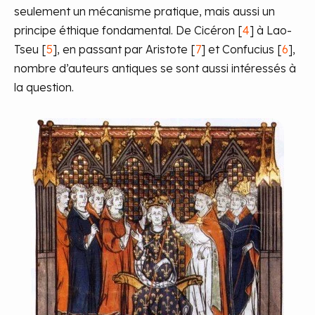
seulement un mécanisme pratique, mais aussi un
principe éthique fondamental. De Cicéron [
4
] à Lao-
Tseu [
5
], en passant par Aristote [
7
] et Confucius [
6
],
nombre d’auteurs antiques se sont aussi intéressés à
la question.