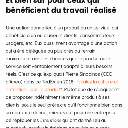
Et bien sûr pour ceux qui
bénéficient du travail réalisé
Une action donne lieu à un produit ou un service, qui
bénéficie à un ou plusieurs clients, consommateurs,
usagers, etc. Eux aussi tirent avantage d’une action
qui a été déléguée au plus près du terrain,
maximisant ainsi les chances que le produit ou le
service soit véritablement adapté à leurs besoins
réels. C’est ce qu’expliquait Pierre Sinodinos (CEO
d’Aneo) dans ce TedEx en 2018 : “
scalez la culture et
l’intention - pas le produit
”. Plutôt que de répliquer et
de proposer indéfiniment le même produit à ses
clients, sous le seul prétexte qu’il fonctionne bien dans
un contexte donné, mieux vaut pour une entreprise
de répliquer les
intentions
qui ont donné lieu au
succès du produit initial dans de multiples autres