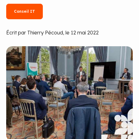
Conseil IT
Écrit par Thierry Pécoud, le 12 mai 2022