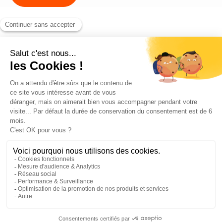
Blog
Contact
©2026 ANEO - All rights reserved
Politique de confidentialité
Informations légales