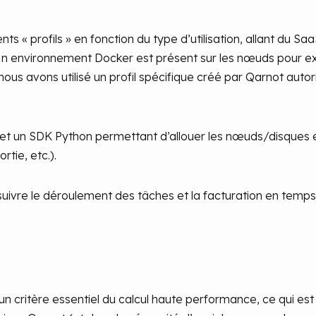
nts « profils » en fonction du type d’utilisation, allant du S
Un environnement Docker est présent sur les nœuds pour ex
ous avons utilisé un profil spécifique créé par Qarnot auto
t un SDK Python permettant d’allouer les nœuds/disques e
rtie, etc.).
ivre le déroulement des tâches et la facturation en temps 
 critère essentiel du calcul haute performance, ce qui est