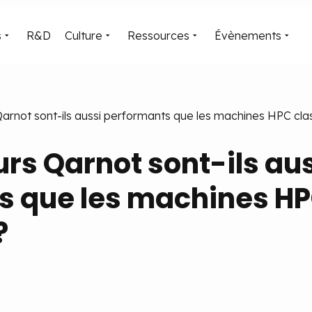
s
R&D
Culture
Ressources
Évènements
Qarnot sont-ils aussi performants que les machines HPC cla
urs Qarnot sont-ils au
s que les machines H
?