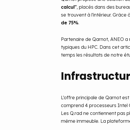
calcul"
, placés dans des bureau
se trouvent à l'intérieur. Grâce
de 75%
.
Partenaire de Qarnot, ANEO a m
typiques du HPC. Dans cet artic
temps les résultats de notre ét
Infrastructu
L’offre principale de Qarnot est
comprend 4 processeurs Intel C
Les Q.rad ne contiennent pas 
même immeuble. La plateforme Q