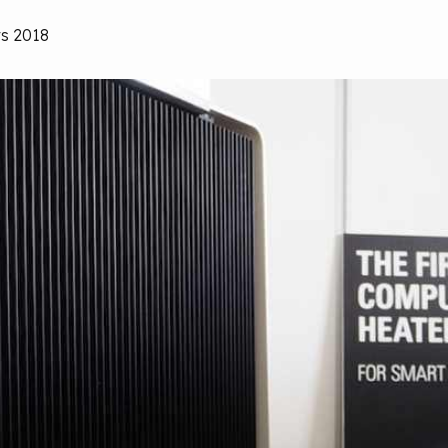
rs 2018