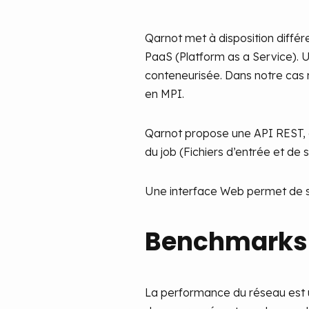
Qarnot met à disposition différe
PaaS (Platform as a Service). 
conteneurisée. Dans notre cas n
en MPI.
Qarnot propose une API REST, e
du job (Fichiers d’entrée et de so
Une interface Web permet de su
Benchmarks
La performance du réseau est un