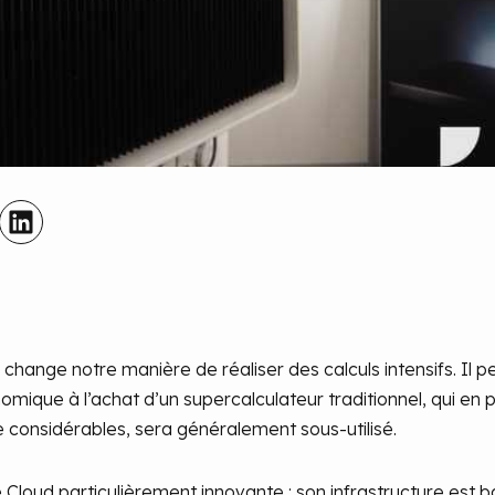
change notre manière de réaliser des calculs intensifs. Il p
mique à l’achat d’un supercalculateur traditionnel, qui en 
 considérables, sera généralement sous-utilisé.
Cloud particulièrement innovante : son infrastructure est 