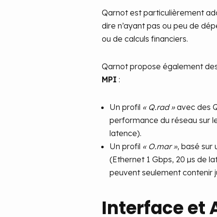
Qarnot est particulièrement ada
dire n’ayant pas ou peu de dép
ou de calculs financiers.
Qarnot propose également des 
MPI
:
Un profil
« Q.rad »
avec des Q.
performance du réseau sur les
latence).
Un profil
« O.mar »
, basé sur 
(Ethernet 1 Gbps, 20 µs de 
peuvent seulement contenir j
Interface et 