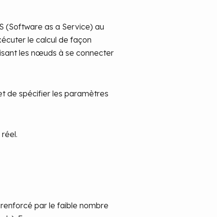
aaS (Software as a Service) au
écuter le calcul de façon
risant les nœuds à se connecter
t de spécifier les paramètres
réel.
 renforcé par le faible nombre