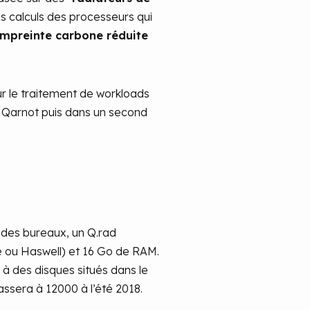
s calculs des processeurs qui
mpreinte carbone réduite
r le traitement de workloads
de Qarnot puis dans un second
s des bureaux, un Q.rad
e ou Haswell) et 16 Go de RAM.
 des disques situés dans le
ssera à 12000 à l’été 2018.