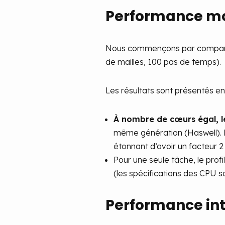
Performance 
Nous commençons par comparer 
de mailles, 100 pas de temps).
Les résultats sont présentés en 
À nombre de cœurs égal, 
même génération (Haswell). 
étonnant d’avoir un facteur 
Pour une seule tâche, le prof
(les spécifications des CPU 
Performance in