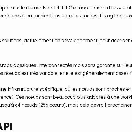
pté aux traitements batch HPC et applications dites « embar
endances/communications entre les tâches. Il s’agit par e
solutions, actuellement en développement, pour accéder
rads classiques, interconnectés mais sans garantie sur leur
 nœuds est très variable, et elle est généralement assez fa
une infrastructure spécifique, où les nœuds sont proches et
latence). Ces nœuds sont beaucoup plus adaptés à une work
usqu’à 64 nœuds (256 cœurs), mais cela devrait prochainem
API