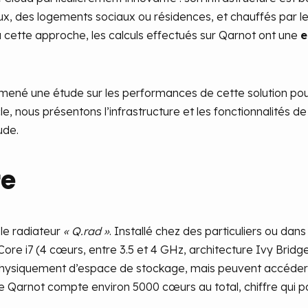
x, des logements sociaux ou résidences, et chauffés par le
 à cette approche, les calculs effectués sur Qarnot ont une
e
ené une étude sur les performances de cette solution pou
le, nous présentons l’infrastructure et les fonctionnalités 
ude.
re
 le radiateur
« Q.rad »
. Installé chez des particuliers ou dan
ore i7 (4 cœurs, entre 3.5 et 4 GHz, architecture Ivy Bridg
physiquement d’espace de stockage, mais peuvent accéder à
arnot compte environ 5000 cœurs au total, chiffre qui pa