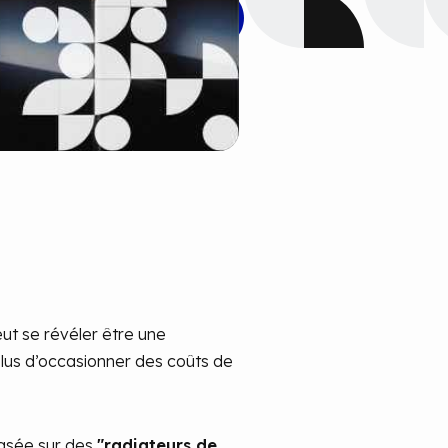
eut se révéler être une
plus d’occasionner des coûts de
basée sur des
"radiateurs de