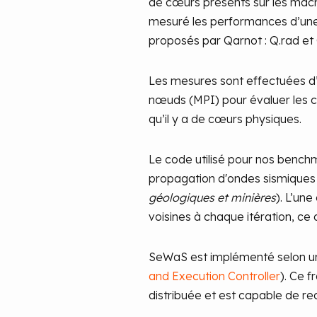
de cœurs présents sur les mach
mesuré les performances d’un
proposés par Qarnot : Q.rad et
Les mesures sont effectuées d
nœuds (MPI) pour évaluer les c
qu’il y a de cœurs physiques.
Le code utilisé pour nos bench
propagation d'ondes sismiques e
géologiques et minières
). L’un
voisines à chaque itération, ce 
SeWaS est implémenté selon un
and Execution Controller
). Ce 
distribuée et est capable de r