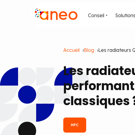
Conseil
Solution
Accueil
Blog
Les radiateurs 
Les radiate
performant
classiques 
HPC