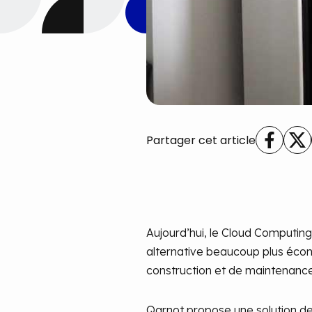
Partager cet article
Aujourd’hui, le Cloud Computing 
alternative beaucoup plus écono
construction et de maintenance
Qarnot propose une solution de 