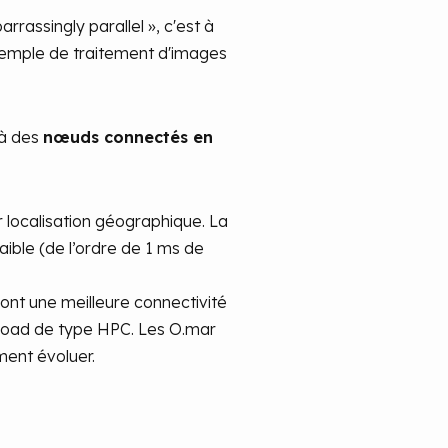
rassingly parallel », c'est à
xemple de traitement d'images
 à des
nœuds connectés en
 localisation géographique. La
ible (de l’ordre de 1 ms de
 ont une meilleure connectivité
load de type HPC. Les O.mar
ent évoluer.