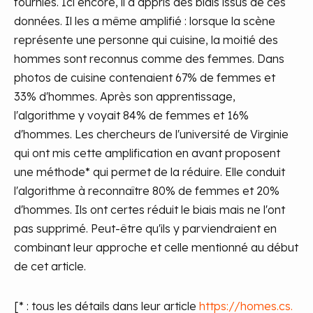
fournies. Ici encore, il a appris des biais issus de ces
données. Il les a même amplifié : lorsque la scène
représente une personne qui cuisine, la moitié des
hommes sont reconnus comme des femmes. Dans
photos de cuisine contenaient 67% de femmes et
33% d'hommes. Après son apprentissage,
l'algorithme y voyait 84% de femmes et 16%
d'hommes. Les chercheurs de l'université de Virginie
qui ont mis cette amplification en avant proposent
une méthode* qui permet de la réduire. Elle conduit
l'algorithme à reconnaître 80% de femmes et 20%
d'hommes. Ils ont certes réduit le biais mais ne l'ont
pas supprimé. Peut-être qu'ils y parviendraient en
combinant leur approche et celle mentionné au début
de cet article.
[* : tous les détails dans leur article
https://homes.cs.