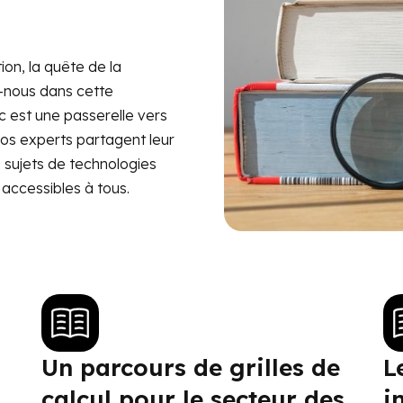
on, la quête de la
z-nous dans cette
c est une passerelle vers
os experts partagent leur
s sujets de technologies
accessibles à tous.
Un parcours de grilles de
L
calcul pour le secteur des
i