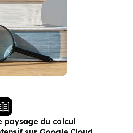
e paysage du calcul
ntensif sur Google Cloud