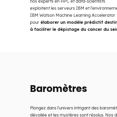
nos experts en HPC et data-scientists
exploitent les serveurs IBM et l’environnem
IBM Watson Machine Learning Accelerator
pour
élaborer un modèle prédictif desti
à faciliter le dépistage du cancer du sei
Baromètres
Plongez dans l'univers intrigant des baromètr
dévoilée et les mystères sont résolus. Nos d