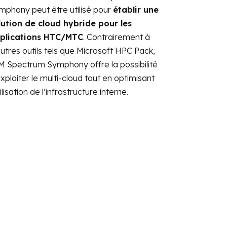
mphony peut être utilisé pour
établir une
lution de cloud hybride pour les
plications HTC/MTC
. Contrairement à
autres outils tels que Microsoft HPC Pack,
M Spectrum Symphony offre la possibilité
xploiter le multi-cloud tout en optimisant
tilisation de l’infrastructure interne.