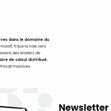
tives dans le domaine du
oniK trace la voie vers
lexions des leaders de
ire de calcul distribué
,
ravail massives.
Newsletter