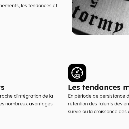
énements, les tendances et
ts
Les tendances 
proche d'intégration de la
En période de persistance d
 des nombreux avantages
rétention des talents devien
survie ou la croissance des 