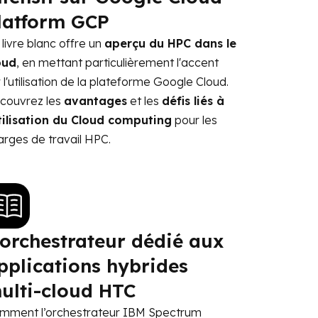
latform GCP
livre blanc offre un
aperçu du HPC dans le
oud
, en mettant particulièrement l'accent
 l'utilisation de la plateforme Google Cloud.
couvrez les
avantages
et les
défis liés à
utilisation du Cloud computing
pour les
arges de travail HPC.
'orchestrateur dédié aux
pplications hybrides
ulti-cloud HTC
mment l’orchestrateur IBM Spectrum