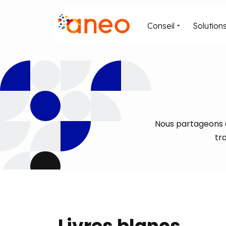
Conseil
Solution
Nous partageons a
tr