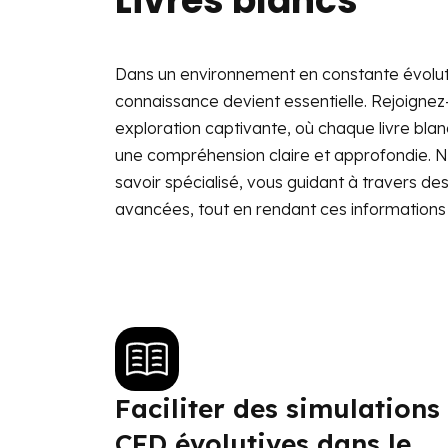
Livres blancs
Dans un environnement en constante évoluti
connaissance devient essentielle. Rejoigne
exploration captivante, où chaque livre blan
une compréhension claire et approfondie. N
savoir spécialisé, vous guidant à travers de
avancées, tout en rendant ces informations 
Faciliter des simulations
CFD évolutives dans le