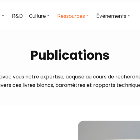
s
R&D
Culture
Ressources
Évènements
Publications
vec vous notre expertise, acquise au cours de
recherche 
avers ces livres blancs, baromètres et rapports technique