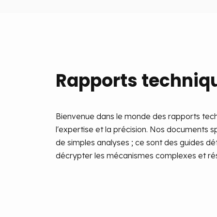
Rapports techniq
Bienvenue dans le monde des rapports tech
l'expertise et la précision. Nos documents sp
de simples analyses ; ce sont des guides dé
décrypter les mécanismes complexes et réso