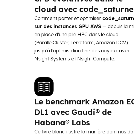
cloud avec code_saturne
Comment porter et optimiser
code_saturn
sur des instances GPU AWS
— depuis la m
en place d'une pile HPC dans le cloud
(ParallelCluster, Terraform, Amazon DCV)
jusqu’à l’optimisation fine des noyaux avec
Nsight Systems et Nsight Compute.
Le benchmark Amazon E
DL1 avec Gaudi® de
Habana® Labs
Ce livre blanc illustre la manière dont nos da