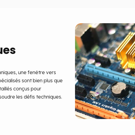
ues
niques, une fenêtre vers
écialisés sont bien plus que
taillés conçus pour
udre les défis techniques.