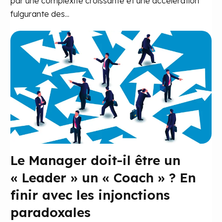
par une complexité croissante et une accélération
fulgurante des...
Le Manager doit-il être un
« Leader » un « Coach » ? En
finir avec les injonctions
paradoxales