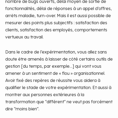
nombre de bugs ouverts, délai moyen de sortie de
fonctionnalités, délai de réponses à un appel d’offres,
arrêts maladie, turn-over. Mais il est aussi possible de
mesurer des points plus subjectifs : satisfaction des
clients, satisfaction des employés, comportements
vertueux au travail.
Dans le cadre de l’expérimentation, vous allez sans
doute être amenés à laisser de côté certains outils de
gestion [du temps, par exemple…] qui vont vous
amener à un sentiment de « flou » organisationnel.
Avoir fixé des repères de réussite vous aidera à
qualifier le stade de votre expérimentation. Et aussi à
montrer aux personnes extérieures à la
transformation que "différent" ne veut pas forcément
dire "moins bien".