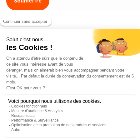
Blog
Contact
©2026 ANEO - All rights reserved