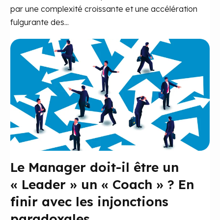
par une complexité croissante et une accélération
fulgurante des...
Le Manager doit-il être un
« Leader » un « Coach » ? En
finir avec les injonctions
paradoxales