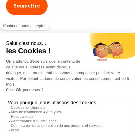
Blog
Contact
©2026 ANEO - All rights reserved