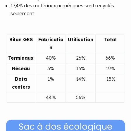
17,4% des matériaux numériques sont recyclés
seulement
Bilan GES
Fabricatio
Utilisation
Total
n
Terminaux
40%
26%
66%
Réseau
3%
16%
19%
Data
1%
14%
15%
centers
44%
56%