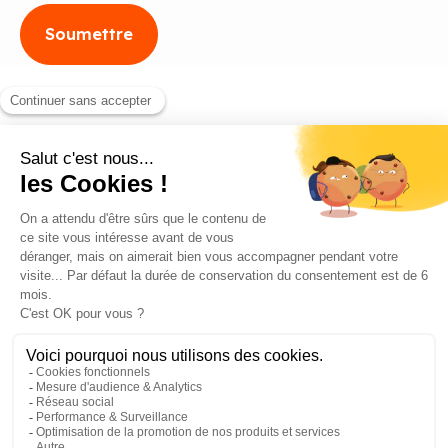
Blog
Contact
©2026 ANEO - All rights reserved