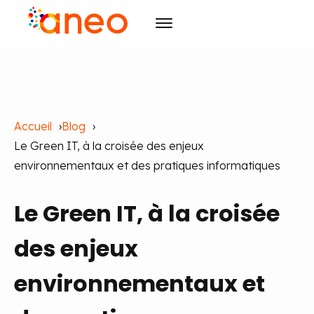
Conseil
Solutions
Transformation des organisations
Accueil
Blog
R&D
Technologies avancées
ArmoniK
Intelligence Artificielle
Le Green IT, à la croisée des enjeux
Culture
Qyma
Design
environnementaux et des pratiques informatiques
Ressources
Qyma II
RSE
Pilotage
Le Green IT, à la croisée
Évènements
Pilotage par la Valeur
Raison d'être
Blog
Agilité
Initiatives
Cas clients
Agenda
Formation
Carrières
des enjeux
Publications
Les incontournables
Formation et IA
environnementaux et
Contact
Actualités
FR
EN