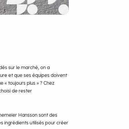
dés sur le marché, on a
cture et que ses équipes doivent
e « toujours plus » ? Chez
hoisi de rester
einemeier Hansson sont des
 ingrédients utilisés pour créer