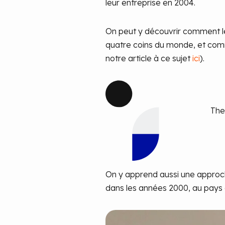
leur entreprise en 2004.
On peut y découvrir comment les
quatre coins du monde, et com
notre article à ce sujet
ici
).
The
On y apprend aussi une approch
dans les années 2000, au pays 