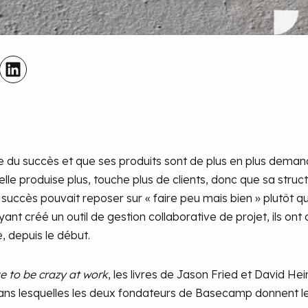
 du succès et que ses produits sont de plus en plus deman
’elle produise plus, touche plus de clients, donc que sa stru
 succès pouvait reposer sur « faire peu mais bien » plutôt qu
t créé un outil de gestion collaborative de projet, ils ont c
e, depuis le début.
e to be crazy at work
, les livres de Jason Fried et David H
ans lesquelles les deux fondateurs de Basecamp donnent les