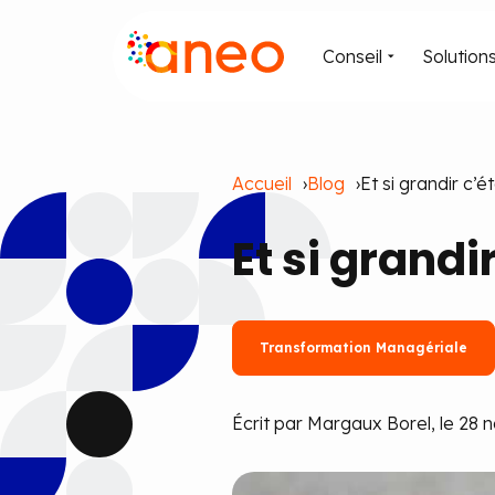
Conseil
Solution
Accueil
Blog
Et si grandir c’ét
Et si grandir
Transformation Managériale
Écrit par Margaux Borel, le 28