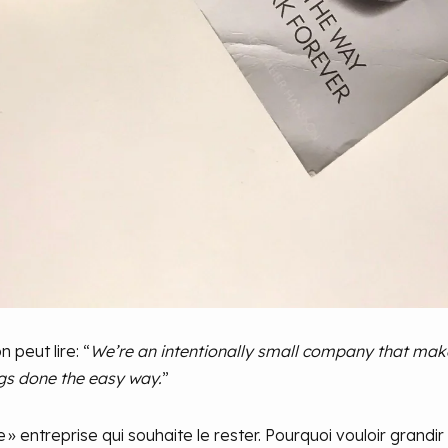
peut lire: “
We’re an intentionally small company that make
gs done the easy way.
”
» entreprise qui souhaite le rester. Pourquoi vouloir grandi