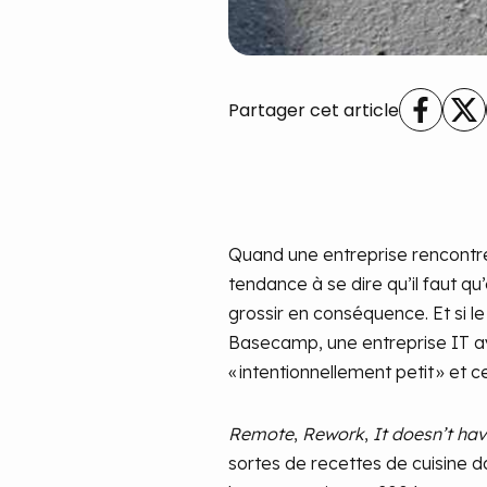
Partager cet article
Quand une entreprise rencontre
tendance à se dire qu’il faut qu
grossir en conséquence. Et si le
Basecamp, une entreprise IT ayan
« intentionnellement petit » et c
Remote
,
Rework
,
It doesn’t hav
sortes de recettes de cuisine d