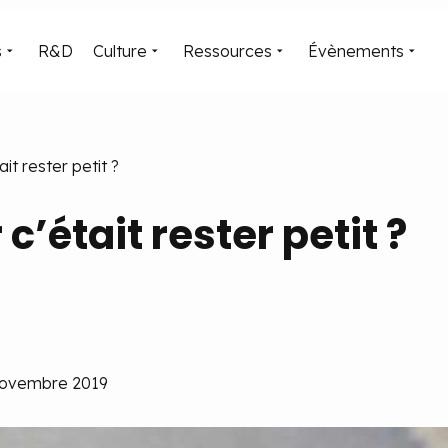
s
R&D
Culture
Ressources
Évènements
ait rester petit ?
 c’était rester petit ?
 novembre 2019