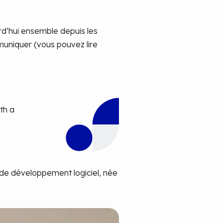
rd’hui ensemble depuis les
uniquer (vous pouvez lire
th a
 de développement logiciel, née