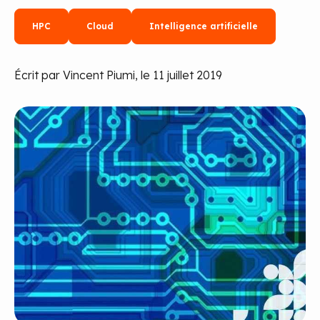
HPC
Cloud
Intelligence artificielle
Écrit par Vincent Piumi, le 11 juillet 2019