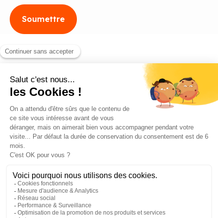
Blog
Contact
©2026 ANEO - All rights reserved