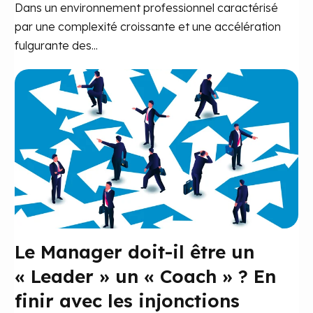
Dans un environnement professionnel caractérisé
par une complexité croissante et une accélération
fulgurante des...
Le Manager doit-il être un
« Leader » un « Coach » ? En
finir avec les injonctions