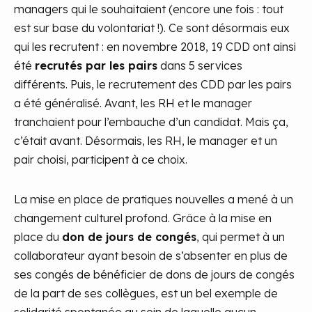
managers qui le souhaitaient (encore une fois : tout
est sur base du volontariat !). Ce sont désormais eux
qui les recrutent : en novembre 2018, 19 CDD ont ainsi
été
recrutés par les pairs
dans 5 services
différents. Puis, le recrutement des CDD par les pairs
a été généralisé. Avant, les RH et le manager
tranchaient pour l’embauche d’un candidat. Mais ça,
c’était avant. Désormais, les RH, le manager et un
pair choisi, participent à ce choix.
La mise en place de pratiques nouvelles a mené à un
changement culturel profond. Grâce à la mise en
place du
don de jours de congés
, qui permet à un
collaborateur ayant besoin de s’absenter en plus de
ses congés de bénéficier de dons de jours de congés
de la part de ses collègues, est un bel exemple de