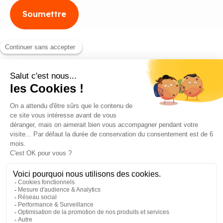
Blog
Contact
©2026 ANEO - All rights reserved