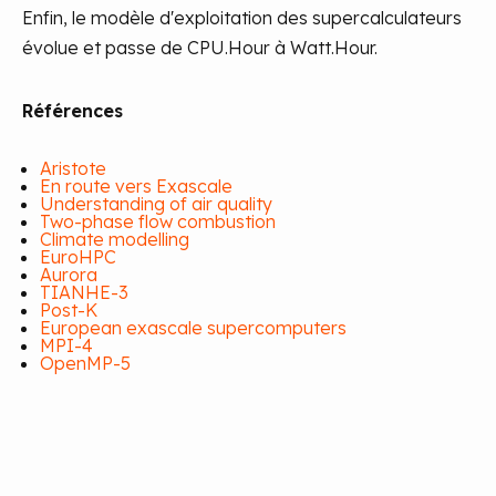
Enfin, le modèle d'exploitation des supercalculateurs
évolue et passe de CPU.Hour à Watt.Hour.
Références
Aristote
En route vers Exascale
Understanding of air quality
Two-phase flow combustion
Climate modelling
EuroHPC
Aurora
TIANHE-3
Post-K
European exascale supercomputers
MPI-4
OpenMP-5