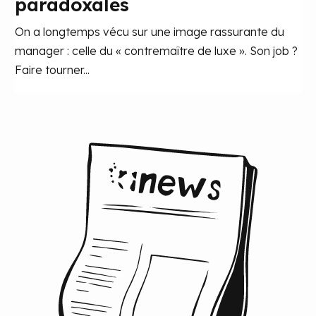
paradoxales
On a longtemps vécu sur une image rassurante du
manager : celle du « contremaître de luxe ». Son job ?
Faire tourner...